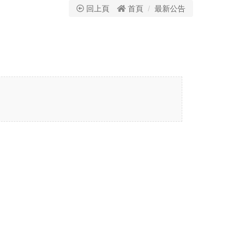
回上頁
首頁
最新公告