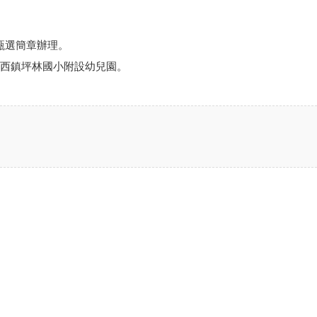
甄選簡章辦理。
關西鎮坪林國小附設幼兒園。