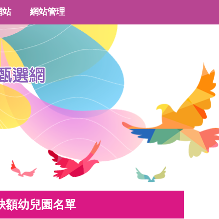
網站
網站管理
缺額幼兒園名單