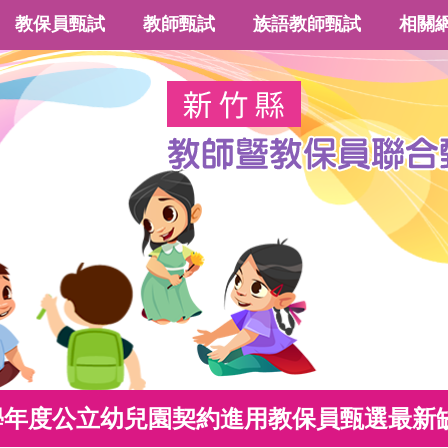
教保員甄試
教師甄試
族語教師甄試
相關
4學年度公立幼兒園契約進用教保員甄選最新